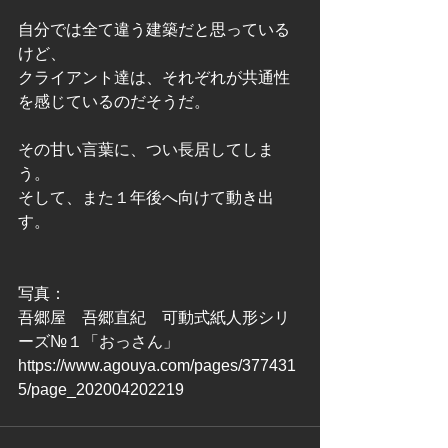
自分では全て違う建築だと思っている
けど、
クライアント達は、それぞれが共通性
を感じているのだそうだ。
その甘い言葉に、つい長居してしま
う。
そして、また１年後へ向けて動き出
す。
写真：
吾郷屋　吾郷直紀　可動式紙人形シリ
ーズ№１「おっさん」
https://www.agouya.com/pages/377431
5/page_202004202219