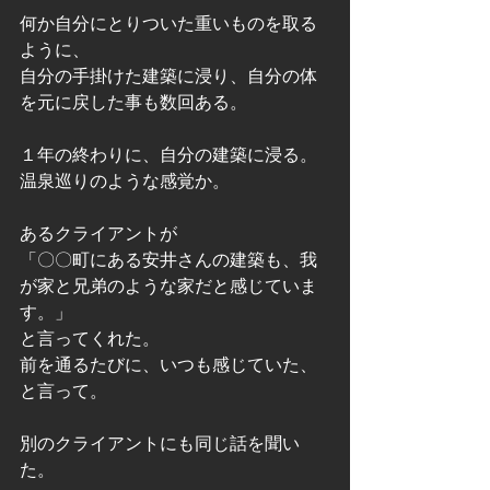
何か自分にとりついた重いものを取る
ように、
自分の手掛けた建築に浸り、自分の体
を元に戻した事も数回ある。
１年の終わりに、自分の建築に浸る。
温泉巡りのような感覚か。
あるクライアントが
「〇〇町にある安井さんの建築も、我
が家と兄弟のような家だと感じていま
す。」
と言ってくれた。
前を通るたびに、いつも感じていた、
と言って。
別のクライアントにも同じ話を聞い
た。