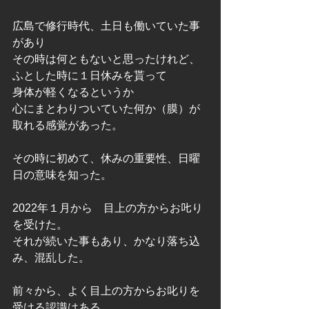
広島で修行時代、土日も働いていた事
があり
その時は何ともないと思ったけれど、
ふとした時に１日休みを貰って
身体が軽くなるというか
心にまとわりついていた何か（膜）が
取れる感覚があった。
その時に初めて、休みの重要性、日曜
日の意味を知った。
2022年１月から　目上の方からお𠮟り
を受けた。
それが続いた事もあり、かなり落ち込
み、混乱した。
前々から、よく目上の方からお叱りを
受ける認識はある。