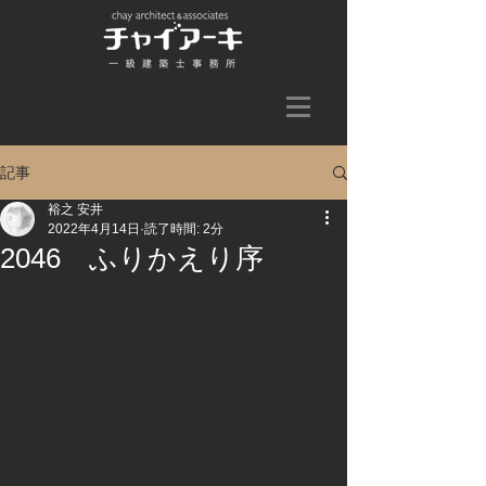
記事
裕之 安井
2022年4月14日
読了時間: 2分
2046 ふりかえり序