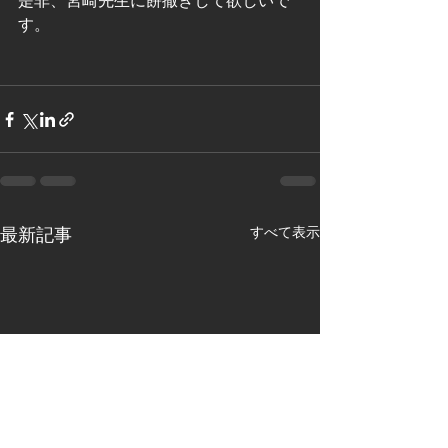
是非、宮崎先生に餅撒きして欲しいで
す。
すべて表示
最新記事