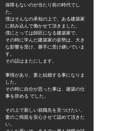
保障もないのが当たり前の時代でし
た。
僕はそんなの承知の上で、ある建築家
に頼み込んで働かせて頂きました。
僕にとっては師匠になる建築家で、
その時に学んだ建築家の姿勢は、大き
な影響を受け、勝手に受け継いでいま
す。
その話はまたにします。
事情があり、妻と結婚する事になりま
した。
その時に自分が思った事は、建築の仕
事を辞める でした。
その上で新しい就職先を見つけたい、
妻のご両親を安心させて認めて頂きた
い。