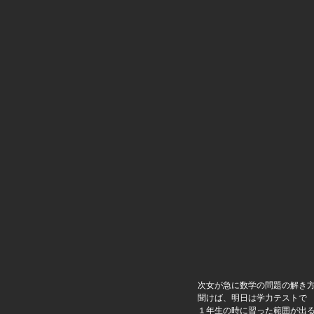
　　　　　　　　　　　　　　
次女が急に数学の問題の解き
聞けば、明日は学力テストで
１年生の時に習った範囲が出