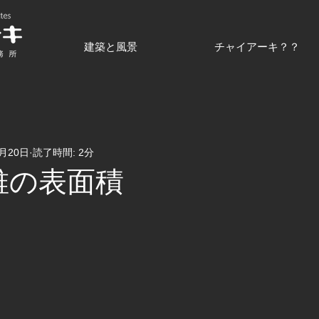
建築と風景
チャイアーキ？？
5月20日
読了時間: 2分
円錐の表面積