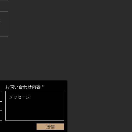
2 初夏？
さ
お問い合わせ内容
送信