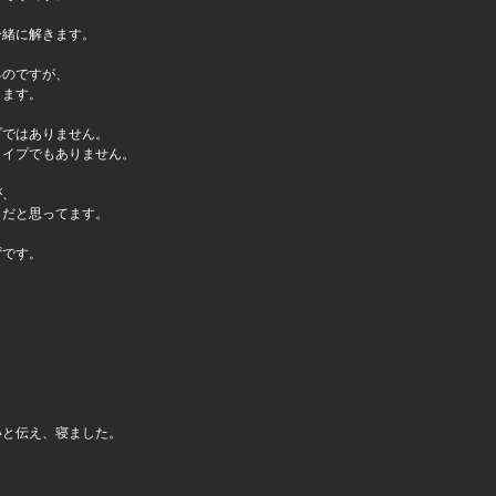
一緒に解きます。
るのですが、
ります。
プではありません。
タイプでもありません。
が、
、だと思ってます。
ずです。
。
いと伝え、寝ました。