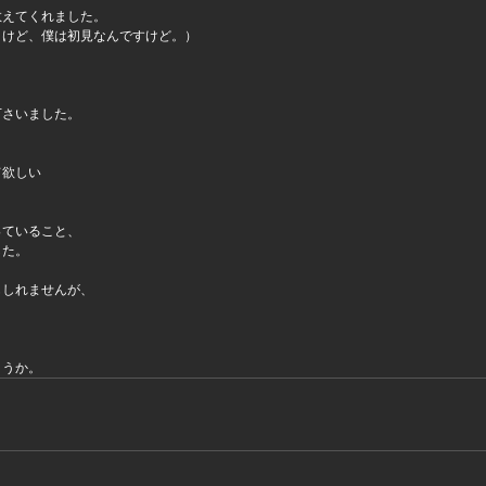
教えてくれました。
うけど、僕は初見なんですけど。）
下さいました。
て欲しい
っていること、
した。
もしれませんが、
ょうか。