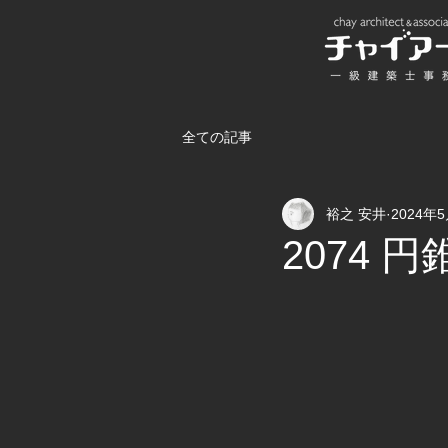
全ての記事
裕之 安井
2024年
2074 