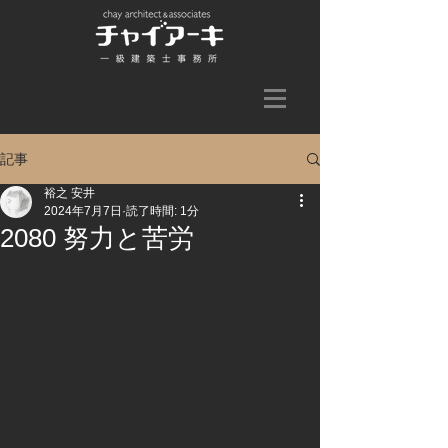
記事
裕之 安井
2024年7月7日
読了時間: 1分
2080 努力と苦労