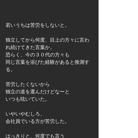
若いうちは苦労をしないと。
独立してから何度、目上の方々に言わ
れ続けてきた言葉か。
恐らく、今の３０代の方々も
同じ言葉を浴びた経験があると推測す
る。
苦労したくないから
独立の道を選んだけどなーと
いつも呟いていた。
いやいやむしろ、
会社員でいる方が苦労した。
はっきりと、何度でも言う